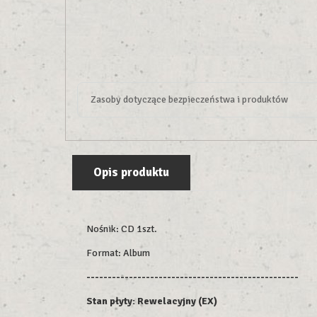
Zasoby dotyczące bezpieczeństwa i produktów
Opis produktu
Nośnik: CD 1szt.
Format: Album
--------------------------------------------------
Stan płyty: Rewelacyjny (EX)