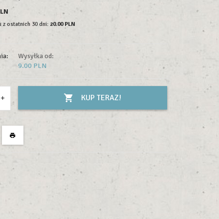
PLN
 z ostatnich 30 dni:
20.00 PLN
ia:
Wysyłka od:
9.00 PLN
KUP TERAZ!