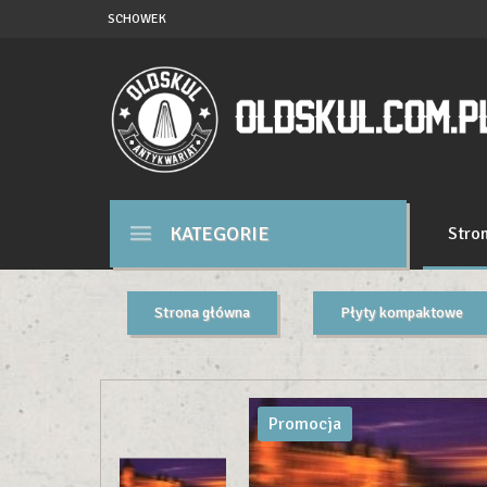
SCHOWEK
KATEGORIE
Stro
Strona główna
Płyty kompaktowe
Promocja