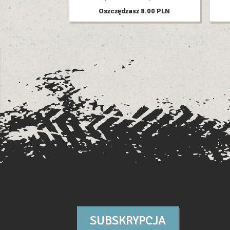
Oszczędzasz 8.00 PLN
SUBSKRYPCJA