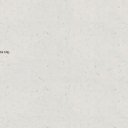
a się.