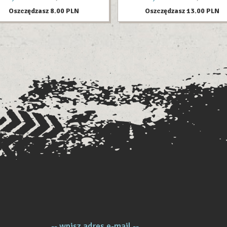
Oszczędzasz 8.00 PLN
Oszczędzasz 13.00 PLN
-- wpisz adres e-mail --