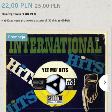
22,
00
PLN
25,00 PLN
Oszczędzasz 3.00 PLN
Najniższa cena produktu z ostatnich 30 dni:
25.00 PLN
Promocja