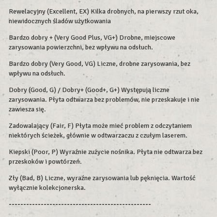
Rewelacyjny (Excellent, EX) Kilka drobnych, na pierwszy rzut oka,
niewidocznych śladów użytkowania
Bardzo dobry + (Very Good Plus, VG+) Drobne, miejscowe
zarysowania powierzchni, bez wpływu na odsłuch.
Bardzo dobry (Very Good, VG) Liczne, drobne zarysowania, bez
wpływu na odsłuch.
Dobry (Good, G) / Dobry+ (Good+, G+) Występują liczne
zarysowania. Płyta odtwarza bez problemów, nie przeskakuje i nie
zawiesza się.
Zadowalający (Fair, F) Płyta może mieć problem z odczytaniem
niektórych ścieżek, głównie w odtwarzaczu z czułym laserem.
Kiepski (Poor, P) Wyraźnie zużycie nośnika. Płyta nie odtwarza bez
przeskoków i powtórzeń.
Zły (Bad, B) Liczne, wyraźne zarysowania lub pęknięcia. Wartość
wyłącznie kolekcjonerska.
-------------------------------------------------