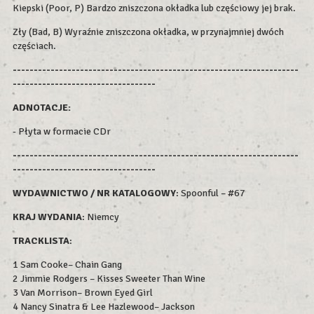
Kiepski (Poor, P) Bardzo zniszczona okładka lub częściowy jej brak.
Zły (Bad, B) Wyraźnie zniszczona okładka, w przynajmniej dwóch
częściach.
--------------------------------------------------------------------
----------------------------------
ADNOTACJE:
- Płyta w formacie CDr
--------------------------------------------------------------------
----------------------------------
WYDAWNICTWO / NR KATALOGOWY
: Spoonful – #67
KRAJ WYDANIA
: Niemcy
TRACKLISTA
:
1 Sam Cooke– Chain Gang
2 Jimmie Rodgers – Kisses Sweeter Than Wine
3 Van Morrison– Brown Eyed Girl
4 Nancy Sinatra & Lee Hazlewood– Jackson