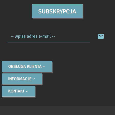
SUBSKRYPCJA
-- wpisz adres e-mail --
OBSŁUGA KLIENTA
INFORMACJE
KONTAKT