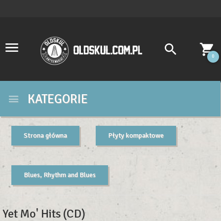
0
KATEGORIE
Strona główna
Płyty kompaktowe
Blues, Rhythm and Blues
Yet Mo' Hits (CD)