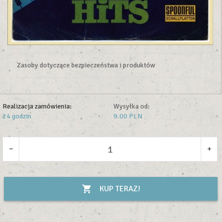
Zasoby dotyczące bezpieczeństwa i produktów
Realizacja zamówienia:
Wysyłka od:
24 godzin
9.00 PLN
KUP TERAZ!