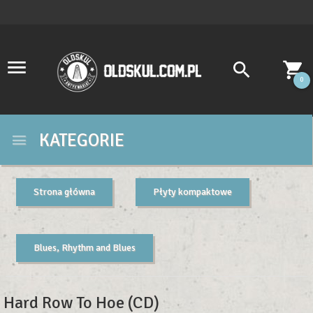
0
KATEGORIE
Strona główna
Płyty kompaktowe
Blues, Rhythm and Blues
Hard Row To Hoe (CD)