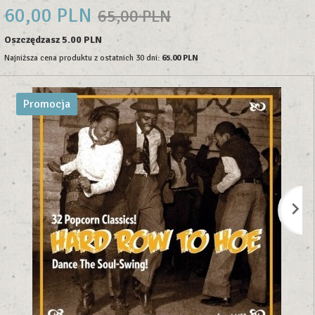
60,
00
PLN
65,00 PLN
Oszczędzasz 5.00 PLN
Najniższa cena produktu z ostatnich 30 dni:
65.00 PLN
Promocja