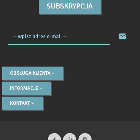
SUBSKRYPCJA
-- wpisz adres e-mail --
OBSŁUGA KLIENTA
INFORMACJE
KONTAKT