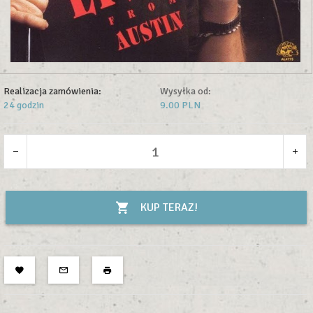
Realizacja zamówienia:
Wysyłka od:
24 godzin
9.00 PLN
KUP TERAZ!