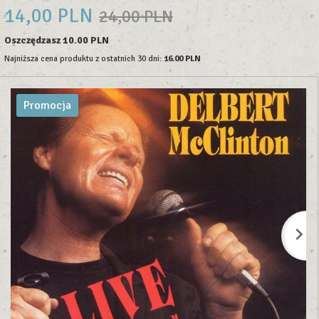
14,
00
PLN
24,00 PLN
Oszczędzasz 10.00 PLN
Najniższa cena produktu z ostatnich 30 dni:
16.00 PLN
Promocja