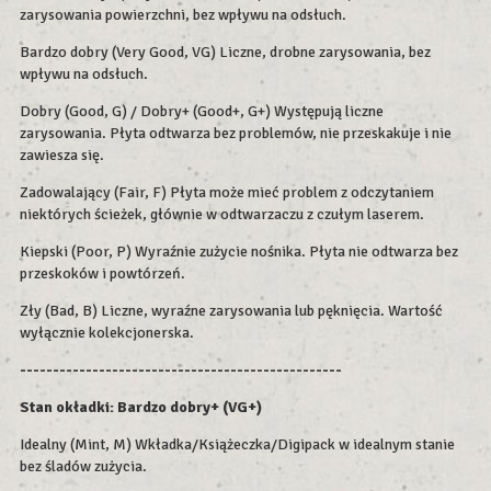
zarysowania powierzchni, bez wpływu na odsłuch.
Bardzo dobry (Very Good, VG) Liczne, drobne zarysowania, bez
wpływu na odsłuch.
Dobry (Good, G) / Dobry+ (Good+, G+) Występują liczne
zarysowania. Płyta odtwarza bez problemów, nie przeskakuje i nie
zawiesza się.
Zadowalający (Fair, F) Płyta może mieć problem z odczytaniem
niektórych ścieżek, głównie w odtwarzaczu z czułym laserem.
Kiepski (Poor, P) Wyraźnie zużycie nośnika. Płyta nie odtwarza bez
przeskoków i powtórzeń.
Zły (Bad, B) Liczne, wyraźne zarysowania lub pęknięcia. Wartość
wyłącznie kolekcjonerska.
-------------------------------------------------
Stan okładki: Bardzo dobry+ (VG+)
Idealny (Mint, M) Wkładka/Książeczka/Digipack w idealnym stanie
bez śladów zużycia.