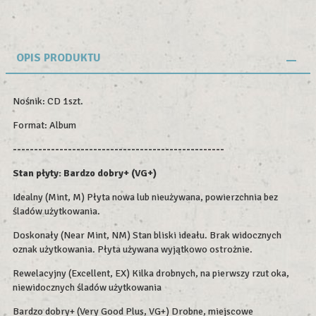
OPIS PRODUKTU
Nośnik: CD 1szt.
Format: Album
--------------------------------------------------
Stan płyty:
Bardzo dobry+ (VG+)
Idealny (Mint, M) Płyta nowa lub nieużywana, powierzchnia bez
śladów użytkowania.
Doskonały (Near Mint, NM) Stan bliski ideału. Brak widocznych
oznak użytkowania. Płyta używana wyjątkowo ostrożnie.
Rewelacyjny (Excellent, EX) Kilka drobnych, na pierwszy rzut oka,
niewidocznych śladów użytkowania
Bardzo dobry+ (Very Good Plus, VG+) Drobne, miejscowe