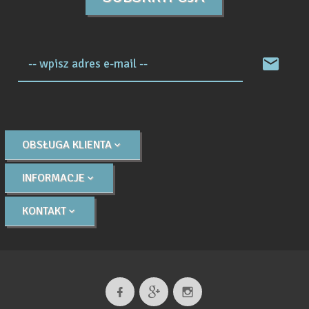
-- wpisz adres e-mail --
OBSŁUGA KLIENTA
INFORMACJE
KONTAKT