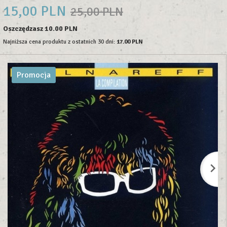
15,
00
PLN
25,00 PLN
Oszczędzasz 10.00 PLN
Najniższa cena produktu z ostatnich 30 dni:
17.00 PLN
Promocja