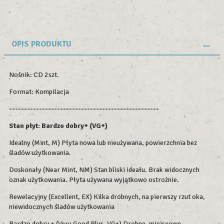
OPIS PRODUKTU
Nośnik: CD 2szt.
Format: Kompilacja
--------------------------------------------------
Stan płyt:
Bardzo dobry+ (VG+)
Idealny (Mint, M) Płyta nowa lub nieużywana, powierzchnia bez
śladów użytkowania.
Doskonały (Near Mint, NM) Stan bliski ideału. Brak widocznych
oznak użytkowania. Płyta używana wyjątkowo ostrożnie.
Rewelacyjny (Excellent, EX) Kilka drobnych, na pierwszy rzut oka,
niewidocznych śladów użytkowania
Bardzo dobry + (Very Good Plus, VG+) Drobne, miejscowe