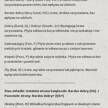
zarysowania powierzchni, bez wpływu na odsłuch.
Bardzo dobry (Very Good, VG) Liczne, drobne zarysowania, bez
wpływu na odsłuch.
Dobry (Good, G) / Dobry+ (Good+, G+) Występują liczne
zarysowania. Płyta odtwarza bez problemów, nie przeskakuje i nie
zawiesza się.
Zadowalający (Fair, F) Płyta może mieć problem z odczytaniem
niektórych ścieżek, głównie w odtwarzaczu z czułym laserem.
Kiepski (Poor, P) Wyraźnie zużycie nośnika. Płyta nie odtwarza bez
przeskoków i powtórzeń.
Zły (Bad, B) Liczne, wyraźne zarysowania lub pęknięcia. Wartość
wyłącznie kolekcjonerska.
-------------------------------------------------
Stan okładki:
Ostatnia strona książeczki: Bardzo dobry (VG) /
Pozostałe strony: Bardzo dobry+ (VG+)
Idealny (Mint, M) Wkładka/Książeczka/Digipack w idealnym stanie