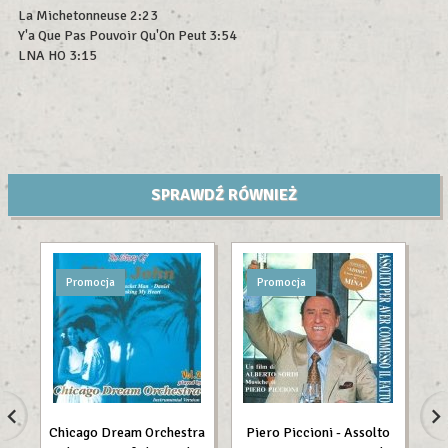
La Michetonneuse 2:23
Y'a Que Pas Pouvoir Qu'On Peut 3:54
LNA HO 3:15
SPRAWDŹ RÓWNIEŻ
Promocja
Promocja
Chicago Dream Orchestra
Piero Piccioni - Assolto
Bo