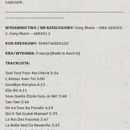
częściach.
--------------------------------------------------------------------
----------------------------------
WYDAWNICTWO / NR KATALOGOWY
: Sony Music – SMA 469261-
2, Sony Music – 469261 2
KOD KRESKOWY
:
5099746926120
KRAJ WYDANIA
: Francja (Made in Austria)
TRACKLISTA
:
Tout Tout Pour Ma Chérie 2:54
L'Amour Avec Toi 3:06
Goodbye Marylou 6:21
Elle Rit 4:11
Sous Quelle Étoile Suis-Je Né? 3:48
Tam Tam 5:46
On Ira Tous Au Paradis 4:29
Qui A Tué Grand-Maman? 2:35
Le Roi Des Fourmis 2:47
La Belle Veut Sa Revanche 3:33