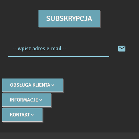
SUBSKRYPCJA
-- wpisz adres e-mail --
OBSŁUGA KLIENTA
INFORMACJE
KONTAKT