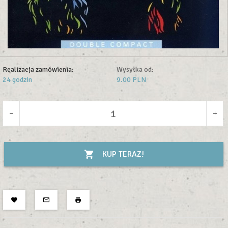
Realizacja zamówienia:
Wysyłka od:
24 godzin
9.00 PLN
KUP TERAZ!